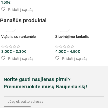
1.50
€
Panašūs produktai
Vąšelis su rankenėle
Siuvinėjimo lankelis
3.00
€
–
3.30
€
4.00
€
–
4.50
€
Norite gauti naujienas pirmi?
Prenumeruokite mūsų Naujienlaiškį!