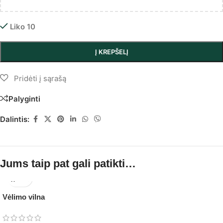
Liko 10
Į KREPŠELĮ
Palyginti
Dalintis:
Jums taip pat gali patikti…
Vėlimo vilna