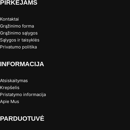
PIRKĖJAMS
Kontaktai
Grąžinimo forma
Grąžinimo sąlygos
Sąlygos ir taisyklės
Privatumo politika
INFORMACIJA
Atsiskaitymas
Krepšelis
Pristatymo informacija
Apie Mus
PARDUOTUVĖ