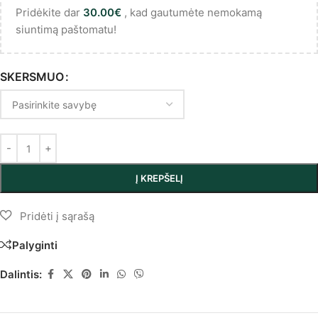
Pridėkite dar
30.00
€
, kad gautumėte nemokamą
siuntimą paštomatu!
SKERSMUO
Į KREPŠELĮ
Palyginti
Dalintis: