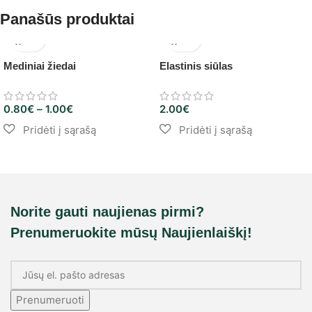
Panašūs produktai
Mediniai žiedai
Elastinis siūlas
0.80
€
–
1.00
€
2.00
€
Norite gauti naujienas pirmi?
Prenumeruokite mūsų Naujienlaiškį!
Prenumeruoti