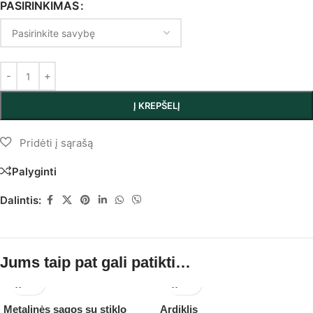
PASIRINKIMAS
Į KREPŠELĮ
Palyginti
Dalintis:
Jums taip pat gali patikti…
Metalinės sagos su stiklo
Ardiklis