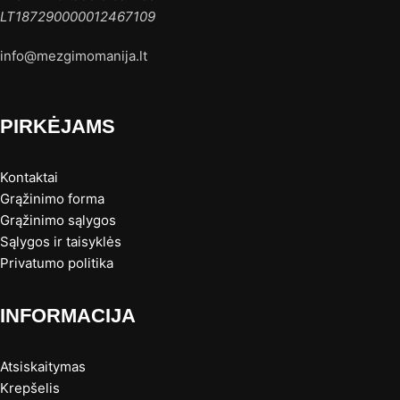
LT187290000012467109
info@mezgimomanija.lt
PIRKĖJAMS
Kontaktai
Grąžinimo forma
Grąžinimo sąlygos
Sąlygos ir taisyklės
Privatumo politika
INFORMACIJA
Atsiskaitymas
Krepšelis