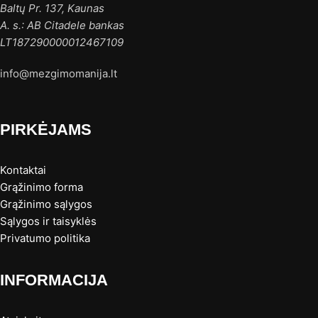
Baltų Pr. 137, Kaunas
A. s.: AB Citadele bankas
LT187290000012467109
info@mezgimomanija.lt
PIRKĖJAMS
Kontaktai
Grąžinimo forma
Grąžinimo sąlygos
Sąlygos ir taisyklės
Privatumo politika
INFORMACIJA